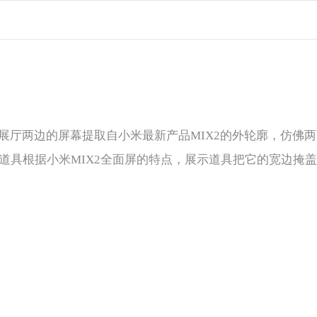
；展厅两边的屏幕提取自小米最新产品MIX2的外轮廓，仿佛
道具根据小米MIX2全面屏的特点，展示道具把它的宽边掩