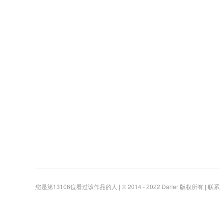
您是第
13106
位看过该作品的人
| © 2014 - 2022 Darler 版权所有 | 